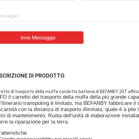
Invia Messaggio
SCRIZIONE DI PRODOTTO
retto di trasporto della muffa condotto batteria di BEFANBY 20T affinc
FO il carretto del trasporto della muffa della più grande capa
l'itinerario transpoting è limitato, ma BEFANBY fabbricare il
scarsità con la distanza di trasporto illimitata. quale è a pile
to di mantenimento. Ruota dell'unità di elaborazione install
urre la riparazione per la terra.
atteristiche