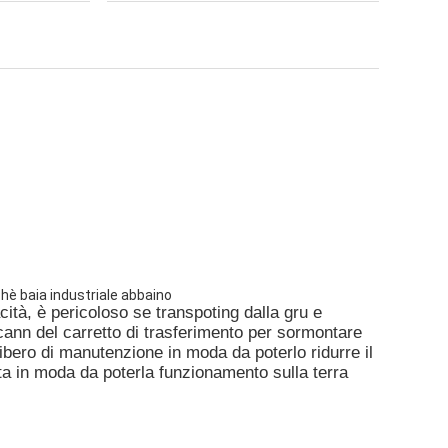
hè baia industriale abbaino
cità, è pericoloso se transpoting dalla gru e
 cann del carretto di trasferimento per sormontare
 libero di manutenzione in moda da poterlo ridurre il
ata in moda da poterla funzionamento sulla terra