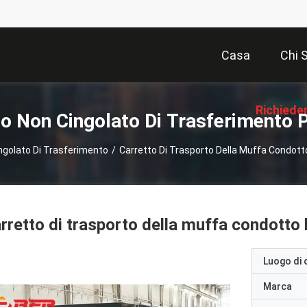
Casa
Chi 
Richiede
to Non Cingolato Di Trasferimento P
ngolato Di Trasferimento
/
Carretto Di Trasporto Della Muffa Condot
Preve
rretto di trasporto della muffa condotto
Luogo di 
Marca